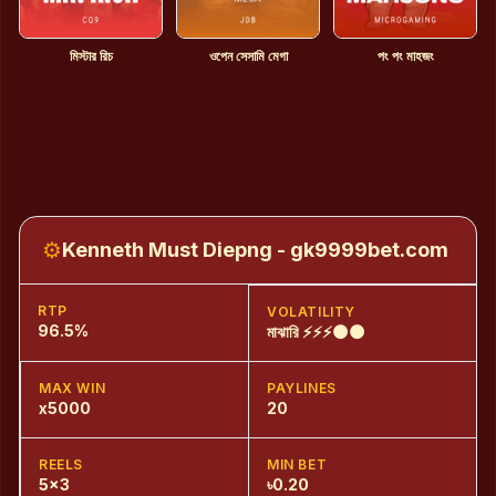
মিস্টার রিচ
ওপেন সেসামি মেগা
পং পং মাহজং
⚙️
Kenneth Must Diepng - gk9999bet.com
RTP
VOLATILITY
96.5%
মাঝারি ⚡⚡⚡🌑🌑
MAX WIN
PAYLINES
x5000
20
REELS
MIN BET
5x3
৳0.20