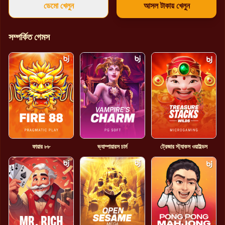
ডেমো খেলুন
আসল টাকায় খেলুন
সম্পর্কিত গেমস
ফায়ার ৮৮
ভ্যাম্পায়ারস চার্ম
ট্রেজার স্ট্যাকস ওয়াইল্ডস