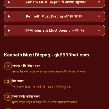
Kenneth Must Diepng কি মোবাইল ফ্রেন্ডলি?
▼
Kenneth Must Diepng খেলা কি নিরাপদ?
▼
কিভাবে Kenneth Must Diepng এ জয়ী হব?
▼
Kenneth Must Diepng - gk9999bet.com
আপনার বাজি নির্ধারণ করুন
1
স্ক্রিনের নিচে বাজি বোতাম ব্যবহার করে আপনার পছন্দের বাজির পরিমাণ সেট করুন।
রিল ঘোরান
2
স্পিন বোতামে ক্লিক করে গেমটি শুরু করুন এবং রিলগুলি ঘুরতে দিন।
বিশেষ ফিচার সক্রিয় করুন
3
স্ক্যাটার সিম্বল সংগ্রহ করে ফ্রি স্পিন এবং বোনাস রাউন্ড আনলক করুন।