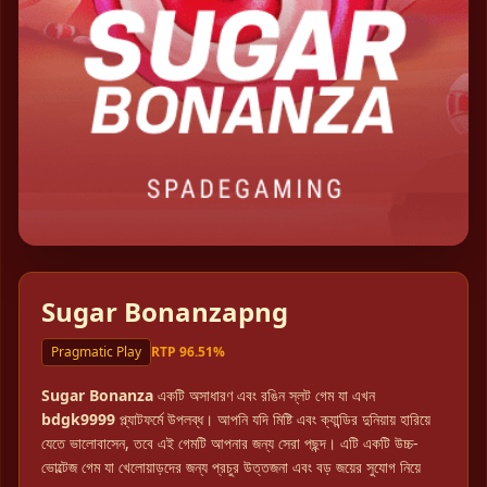
▶
Sugar Bonanzapng
Pragmatic Play
RTP 96.51%
Sugar Bonanza
একটি অসাধারণ এবং রঙিন স্লট গেম যা এখন
bdgk9999
প্ল্যাটফর্মে উপলব্ধ। আপনি যদি মিষ্টি এবং ক্যান্ডির দুনিয়ায় হারিয়ে
যেতে ভালোবাসেন, তবে এই গেমটি আপনার জন্য সেরা পছন্দ। এটি একটি উচ্চ-
ভোল্টেজ গেম যা খেলোয়াড়দের জন্য প্রচুর উত্তজনা এবং বড় জয়ের সুযোগ নিয়ে