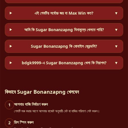
এই গেমটির সর্বোচ্চ জয় বা Max Win কত?
▼
আমি কি Sugar Bonanzapng বিনামূল্যে খেলতে পারি?
▼
Sugar Bonanzapng কি মোবাইল ফ্রেন্ডলি?
▼
bdgk9999-এ Sugar Bonanzapng খেলা কি নিরাপদ?
▼
কিভাবে Sugar Bonanzapng খেলবেন
আপনার বাজি নির্ধারণ করুন
1
গেমটি শুরু করার আগে আপনার বাজেট অনুযায়ী বেট বা বাজির পরিমাণ সেট করুন।
রিল স্পিন করুন
2