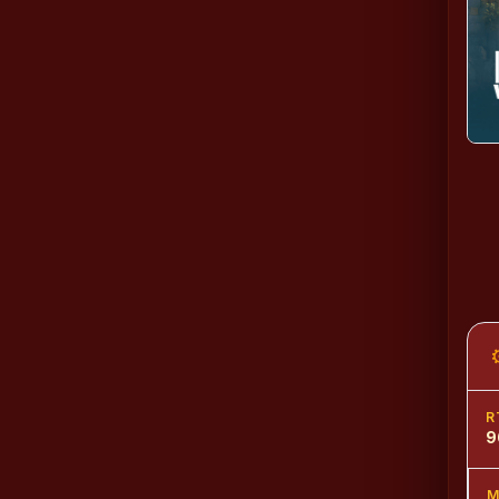
R
9
M