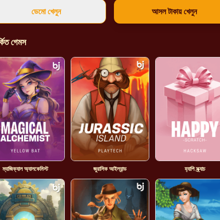
ডেমো খেলুন
আসল টাকায় খেলুন
র্কিত গেমস
ম্যাজিক্যাল অ্যালকেমিস্ট
জুরাসিক আইল্যান্ড
হ্যাপি স্ক্র্যাচ