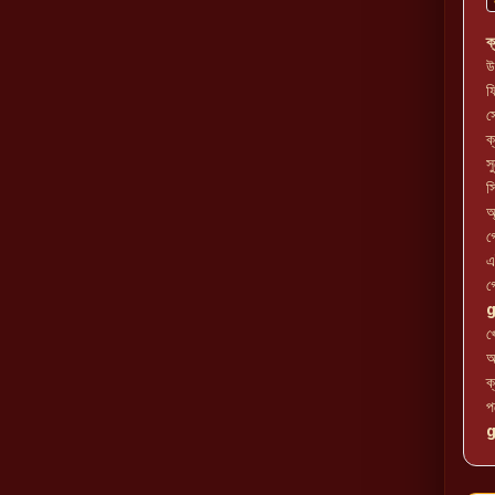
ক
উ
ফ
স
ক
স
স
অ
গ
এ
গ
খ
অ
ক
প