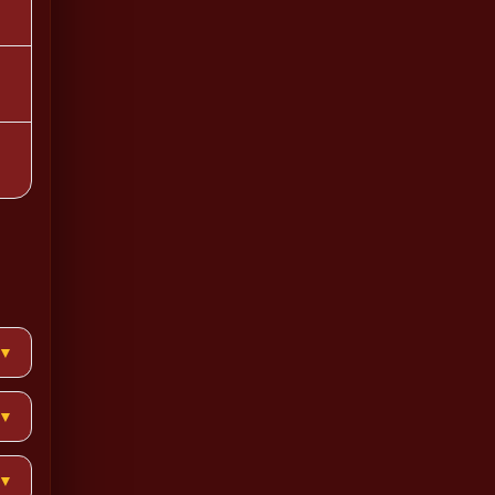
▼
▼
▼