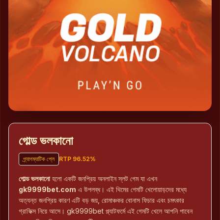
▶
গোল্ড ভলকানো
প্র্যাগম্যাটিক প্লে
RTP 96.52%
গোল্ড ভলকানো
হলো একটি জনপ্রিয় অনলাইন স্লট গেম যা এখন
gk9999bet.com
এ উপলব্ধ। এই থিমের গেমটি খেলোয়াড়দের মধ্যে
অত্যন্ত জনপ্রিয় কারণ এটি বড় জয়, রোমাঞ্চকর বোনাস ফিচার এবং চমৎকার
গ্রাফিক্স নিয়ে আসে। gk9999bet প্ল্যাটফর্মে এই গেমটি খেলে আপনি পাবেন