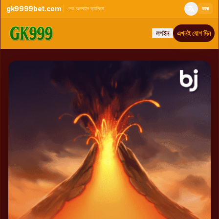
gk9999bet.com
সেরা অনলাইন ক্যাসিনো
ভাষা
লগইন
এখনই যোগ দিন