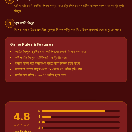
৩টি বা তার বেশি স্ক্যাটার সিম্বল সংগ্রহ করে ফ্রি স্পিন বোনাস রাউন্ড আনলক করুন এবং বড় পুরস্কার
জিতুন।
জ্যাকপট জিতুন
4
বিশেষ বোনাস ফিচার এবং উচ্চ মূল্যের সিম্বল কম্বিনেশন দিয়ে বিশাল জ্যাকপট জেতার সুযোগ পান।
Game Rules & Features
ওয়াইল্ড সিম্বল স্ক্যাটার ছাড়া সব সিম্বলের বিকল্প হিসেবে কাজ করে
৩টি স্ক্যাটার সিম্বল ১০টি ফ্রি স্পিন ট্রিগার করে
টাম্বল ফিচার জয়ী সিম্বলগুলি সরিয়ে নতুন সিম্বল নিয়ে আসে
ভলকানো বোনাস রাউন্ডে গুণক ২x থেকে ৫x পর্যন্ত বৃদ্ধি পায়
সর্বোচ্চ জয় বাজির ৫০০০ গুণ পর্যন্ত হতে পারে
5
4.8
4
3
⭐⭐⭐⭐⭐
2
১,২৪৫ Reviews