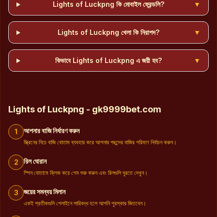
Lights of Luckpng কি মোবাইল ফ্রেন্ডলি?
▼
Lights of Luckpng খেলা কি নিরাপদ?
▼
কিভাবে Lights of Luckpng এ জয়ী হব?
▼
Lights of Luckpng - gk9999bet.com
আপনার বাজি নির্ধারণ করুন
1
স্ক্রিনের নিচে বাজি বোতাম ব্যবহার করে আপনার পছন্দের বাজির পরিমাণ নির্বাচন করুন।
রিল ঘোরান
2
স্পিন বোতামে ক্লিক করে গেম শুরু করুন এবং রিলগুলি ঘুরতে দেখুন।
জয়ের সমন্বয় মিলান
3
একই প্রতীকগুলি পেলাইনে সারিবদ্ধ হলে আপনি পুরস্কার জিতবেন।