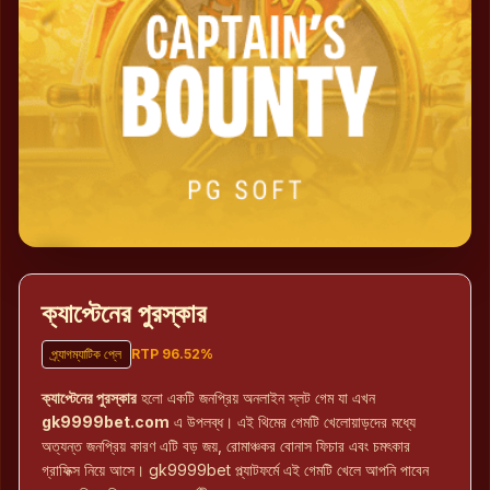
▶
ক্যাপ্টেনের পুরস্কার
প্র্যাগম্যাটিক প্লে
RTP 96.52%
ক্যাপ্টেনের পুরস্কার
হলো একটি জনপ্রিয় অনলাইন স্লট গেম যা এখন
gk9999bet.com
এ উপলব্ধ। এই থিমের গেমটি খেলোয়াড়দের মধ্যে
অত্যন্ত জনপ্রিয় কারণ এটি বড় জয়, রোমাঞ্চকর বোনাস ফিচার এবং চমৎকার
গ্রাফিক্স নিয়ে আসে। gk9999bet প্ল্যাটফর্মে এই গেমটি খেলে আপনি পাবেন