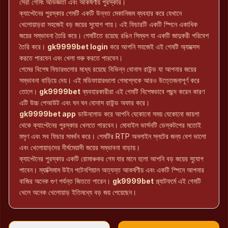
সেরা গেমিং অভিজ্ঞতা এবং আকর্ষণীয় পুরস্কার।
ক্যাপ্টেনের পুরস্কার গেমটি একটি উন্নত মেকানিজম ব্যবহার করে যেখানে
খেলোয়াড়রা সহজেই বড় জয়ের সুযোগ পায়। এই ফিচারটি একটি স্পিনে একাধিক
জয়ের সম্ভাবনা তৈরি করে। গেমটিতে রয়েছে রঙিন সিম্বল যা একটি জাদুকরী পরিবেশ
তৈরি করে।
gk9999bet login
করে আপনি সহজেই এই গেমটি অ্যাক্সেস
করতে পারবেন এবং খেলা শুরু করতে পারবেন।
গেমের বিশেষ ফিচারগুলোর মধ্যে রয়েছে বিভিন্ন বোনাস রাউন্ড যা আপনার জয়ের
সম্ভাবনা বাড়িয়ে দেয়। এই মডিফায়ারগুলো গেমপ্লেকে আরও উত্তেজনাপূর্ণ করে
তোলে।
gk9999bet
ব্যবহারকারীরা এই গেমটি বিশেষভাবে পছন্দ করেন কারণ
এটি উচ্চ পেআউট এবং ঘন ঘন বোনাস রাউন্ড অফার করে।
gk9999bet app
ডাউনলোড করে আপনি যেকোনো সময় যেকোনো জায়গা
থেকে ক্যাপ্টেনের পুরস্কার খেলতে পারবেন। মোবাইল ভার্সনটি ডেস্কটপের মতোই
মসৃণ এবং সব ফিচার সমর্থন করে। গেমটির RTP অনলাইন স্লটের জন্য বেশ ভালো
এবং খেলোয়াড়দের দীর্ঘমেয়াদী জয়ের সম্ভাবনা বাড়ায়।
ক্যাপ্টেনের পুরস্কার একটি রোমাঞ্চকর গেম যার মানে হলো আপনি বড় জয়ের সুযোগ
পাবেন। ম্যাক্সিমাম উইন পটেনশিয়াল অত্যন্ত আকর্ষণীয় এবং একটি স্পিনে আপনার
বাজির অনেক গুণ পর্যন্ত জিততে পারেন।
gk9999bet
প্ল্যাটফর্মে এই গেমটি
খেলে অনেক খেলোয়াড় ইতিমধ্যে বড় জয় পেয়েছেন।