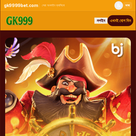
gk9999bet.com
সেরা অনলাইন ক্যাসিনো
ভাষা
লগইন
এখনই যোগ দিন