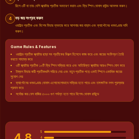
রিলে ৩টি বা তার বেশি স্ক্যাটার প্রতীক অবতরণ করান এবং ফ্রি স্পিন বোনাস রাউন্ড আনলক করুন।
বড় জয় সংগ্রহ করুন
4
ওয়াইল্ড প্রতীক এবং বিশেষ ফিচার ব্যবহার করে আপনার জয় বাড়ান এবং ক্যাপ্টেনের ধনভাণ্ডার দাবি
করুন।
Game Rules & Features
ওয়াইল্ড প্রতীক স্ক্যাটার ছাড়া সব প্রতীকের বিকল্প হিসেবে কাজ করে এবং জয়ের সংমিশ্রণ তৈরি
করতে সাহায্য করে
৩টি স্ক্যাটার প্রতীক ১০টি ফ্রি স্পিন সক্রিয় করে এবং অতিরিক্ত স্ক্যাটার আরও স্পিন যোগ করে
টাম্বল ফিচার জয়ী প্রতীকগুলি সরিয়ে দেয় এবং নতুন প্রতীক পড়ে একই স্পিনে একাধিক জয়ের
সুযোগ দেয়
ক্যাপ্টেনের ধনভাণ্ডার বোনাস এলোমেলোভাবে সক্রিয় হতে পারে এবং তাৎক্ষণিক নগদ পুরস্কার
প্রদান করে
সর্বোচ্চ জয় বেস বাজির ৫০০০ গুণ পর্যন্ত হতে পারে বিশেষ বোনাস রাউন্ডে
5
4.8
4